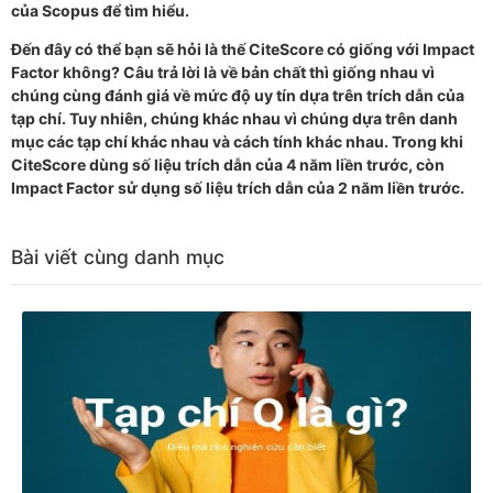
của Scopus để tìm hiểu.
Đến đây có thể bạn sẽ hỏi là thế CiteScore có giống với Impact
Factor không? Câu trả lời là về bản chất thì giống nhau vì
chúng cùng đánh giá về mức độ uy tín dựa trên trích dẫn của
tạp chí. Tuy nhiên, chúng khác nhau vì chúng dựa trên danh
mục các tạp chí khác nhau và cách tính khác nhau. Trong khi
CiteScore dùng số liệu trích dẫn của 4 năm liền trước, còn
Impact Factor sử dụng số liệu trích dẫn của 2 năm liền trước.
Bài viết cùng danh mục