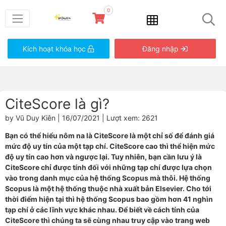
0
Kích hoạt khóa học
Đăng nhập
CiteScore là gì?
by Vũ Duy Kiên | 16/07/2021 | Lượt xem: 2621
Bạn có thể hiểu nôm na là CiteScore là một chỉ số để đánh giá
mức độ uy tín của một tạp chí. CiteScore cao thì thể hiện mức
độ uy tín cao hơn và ngược lại. Tuy nhiên, bạn cần lưu ý là
CiteScore chỉ được tính đối với những tạp chí được lựa chọn
vào trong danh mục của hệ thống Scopus mà thôi. Hệ thống
Scopus là một hệ thống thuộc nhà xuất bản Elsevier. Cho tới
thời điểm hiện tại thì hệ thống Scopus bao gồm hơn 41 nghìn
tạp chí ở các lĩnh vực khác nhau. Để biết về cách tính của
CiteScore thì chúng ta sẽ cùng nhau truy cập vào trang web