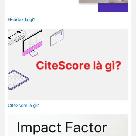
H-index là gì?
CiteScore là gì?