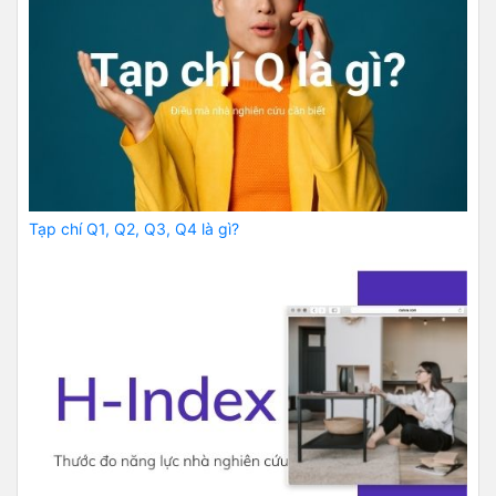
Tạp chí Q1, Q2, Q3, Q4 là gì?