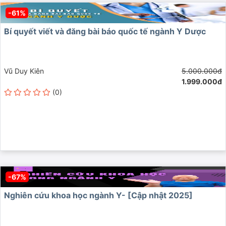
-61%
Bí quyết viết và đăng bài báo quốc tế ngành Y Dược
Vũ Duy Kiên
5.000.000đ
1.999.000đ
(0)
-67%
Nghiên cứu khoa học ngành Y- [Cập nhật 2025]