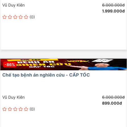
Vũ Duy Kiên
6.000.000đ
1.999.000đ
(0)
-86%
Chế tạo bệnh án nghiên cứu - CẤP TỐC
Vũ Duy Kiên
6.000.000đ
899.000đ
(0)