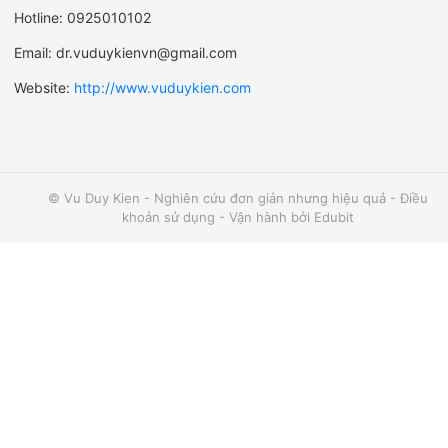
Hotline: 0925010102
Email: dr.vuduykienvn@gmail.com
Website:
http://www.vuduykien.com
© Vu Duy Kien - Nghiên cứu đơn giản nhưng hiệu quả -
Điều
khoản sử dụng
- Vận hành bởi
Edubit