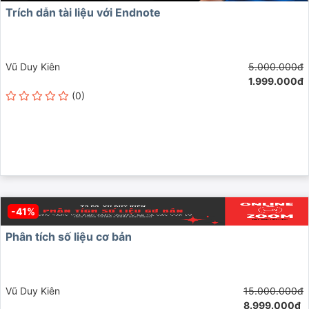
Trích dẫn tài liệu với Endnote
Vũ Duy Kiên
5.000.000đ
1.999.000đ
(0)
-41%
Phân tích số liệu cơ bản
Vũ Duy Kiên
15.000.000đ
8.999.000đ