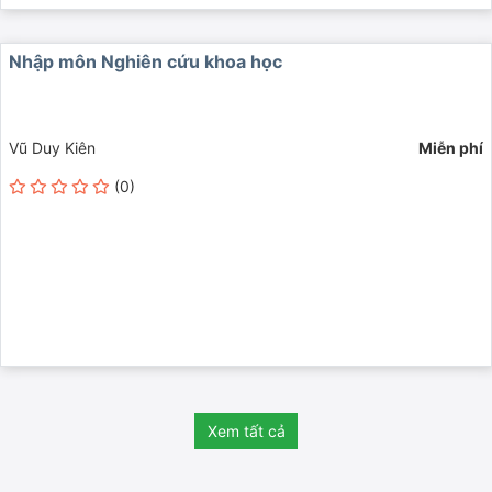
Nhập môn Nghiên cứu khoa học
Vũ Duy Kiên
Miễn phí
(0)
Xem tất cả