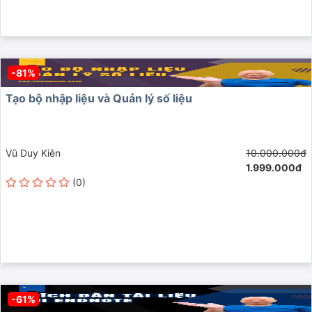
-81%
Tạo bộ nhập liệu và Quản lý số liệu
Vũ Duy Kiên
10.000.000đ
1.999.000đ
(0)
-61%