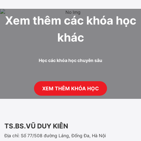
Xem thêm các khóa học
khác
Học các khóa học chuyên sâu
XEM THÊM KHÓA HỌC
TS.BS.VŨ DUY KIÊN
Địa chỉ: Số 77/508 đường Láng, Đống Đa, Hà Nội