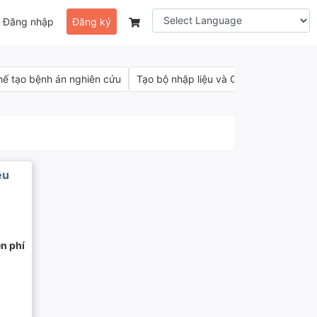
Đăng nhập
Đăng ký
hế tạo bệnh án nghiên cứu
Tạo bộ nhập liệu và Quản lý số liệu
ệu
n phí