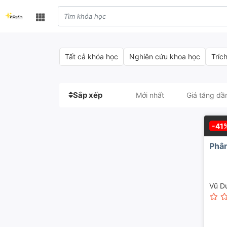
Tất cả khóa học
Nghiên cứu khoa học
Trích
Sắp xếp
Mới nhất
Giá tăng dầ
-41
Phân
Vũ D