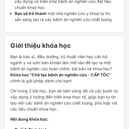
xây dựng và triển khai bệnh án nghiên cứu đạt tiêu
chuẩn khoa học.
Bạn sẽ trở thành
một nhà nghiên cứu y khoa tự tin,
sẵn sàng tạo ra các bệnh án nghiên cứu chất lượng
Giới thiệu khóa học
Bạn là bác sĩ, điều dưỡng, kỹ thuật viên hay cán bộ
ngành y và luôn băn khoăn làm thế nào để tạo ra một
bệnh án nghiên cứu hoàn chỉnh, bài bản và khoa học?
Khóa học "Chế tạo bệnh án nghiên cứu - CẤP TỐC"
chính là giải pháp dành cho bạn!
Chỉ trong 3 bài học, bạn sẽ nắm vững tất cả các bước từ
xây dựng ý tưởng đến triển khai thực tế, giúp bạn tự tin
tạo nên các bệnh án nghiên cứu chất lượng, phù hợp với
các tiêu chuẩn khoa học.
Nội dung khóa học: