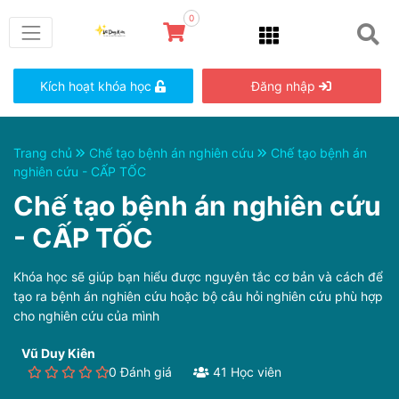
0
Kích hoạt khóa học
Đăng nhập
Trang chủ
Chế tạo bệnh án nghiên cứu
Chế tạo bệnh án
nghiên cứu - CẤP TỐC
Chế tạo bệnh án nghiên cứu
- CẤP TỐC
Khóa học sẽ giúp bạn hiểu được nguyên tắc cơ bản và cách để
tạo ra bệnh án nghiên cứu hoặc bộ câu hỏi nghiên cứu phù hợp
cho nghiên cứu của mình
Vũ Duy Kiên
0 Đánh giá
41 Học viên