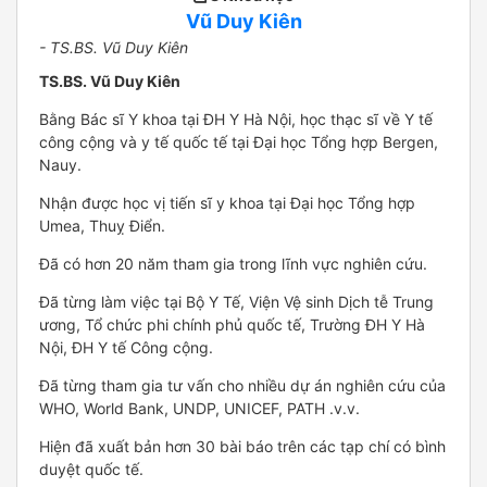
Vũ Duy Kiên
- TS.BS. Vũ Duy Kiên
TS.BS. Vũ Duy Kiên
Bằng Bác sĩ Y khoa tại ĐH Y Hà Nội, học thạc sĩ về Y tế
công cộng và y tế quốc tế tại Đại học Tổng hợp Bergen,
Nauy.
Nhận được học vị tiến sĩ y khoa tại Đại học Tổng hợp
Umea, Thuỵ Điển.
Đã có hơn 20 năm tham gia trong lĩnh vực nghiên cứu.
Đã từng làm việc tại Bộ Y Tế, Viện Vệ sinh Dịch tễ Trung
ương, Tổ chức phi chính phủ quốc tế, Trường ĐH Y Hà
Nội, ĐH Y tế Công cộng.
Đã từng tham gia tư vấn cho nhiều dự án nghiên cứu của
WHO, World Bank, UNDP, UNICEF, PATH .v.v.
Hiện đã xuất bản hơn 30 bài báo trên các tạp chí có bình
duyệt quốc tế.