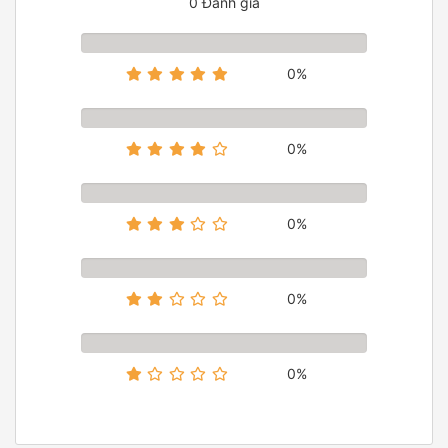
0 Đánh giá
0%
0%
0%
0%
0%