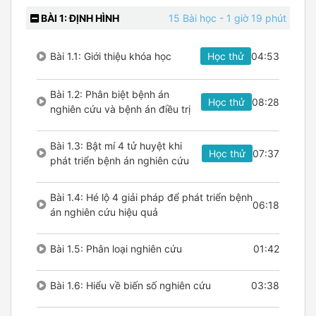
BÀI 1: ĐỊNH HÌNH
15 Bài học
- 1 giờ 19 phút
Bài 1.1: Giới thiệu khóa học
Học thử
04:53
Bài 1.2: Phân biệt bệnh án
Học thử
08:28
nghiên cứu và bệnh án điều trị
Bài 1.3: Bật mí 4 tử huyệt khi
Học thử
07:37
phát triển bệnh án nghiên cứu
Bài 1.4: Hé lộ 4 giải pháp để phát triển bệnh
06:18
án nghiên cứu hiệu quả
Bài 1.5: Phân loại nghiên cứu
01:42
Bài 1.6: Hiểu về biến số nghiên cứu
03:38