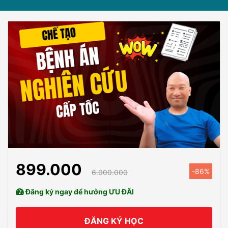
899.000
-86%
6.000.000
Đăng ký ngay để hưởng ƯU ĐÃI
ĐĂNG KÝ HỌC