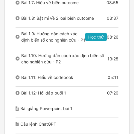
Bài 1.7: Hiểu về biến outcome
08:55
Bài 1.8: Bật mí về 2 loại biến outcome
03:37
Bài 1.9: Hướng dẫn cách xác
Học thử
08:26
định biến số cho nghiên cứu - P1
Bài 1.10: Hướng dẫn cách xác định biến số
13:28
cho nghiên cứu - P2
Bài 1.11: Hiểu về codebook
05:11
Bài 1.12: Hỏi đáp buổi 1
07:20
Bài giảng Powerpoint bài 1
Câu lệnh ChatGPT