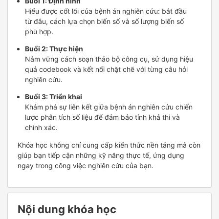
Buổi 1: Định hình
Hiểu được cốt lõi của bệnh án nghiên cứu: bắt đầu
từ đâu, cách lựa chọn biến số và số lượng biến số
phù hợp.
Buổi 2: Thực hiện
Nắm vững cách soạn thảo bộ công cụ, sử dụng hiệu
quả codebook và kết nối chặt chẽ với từng câu hỏi
nghiên cứu.
Buổi 3: Triển khai
Khám phá sự liên kết giữa bệnh án nghiên cứu chiến
lược phân tích số liệu để đảm bảo tính khả thi và
chính xác.
Khóa học không chỉ cung cấp kiến thức nền tảng mà còn
giúp bạn tiếp cận những kỹ năng thực tế, ứng dụng
ngay trong công việc nghiên cứu của bạn.
Nội dung khóa học